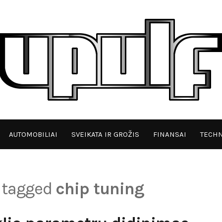
AUTOMOBILIAI
SVEIKATA IR GROŽIS
FINANSAI
TECHN
s tagged
chip tuning