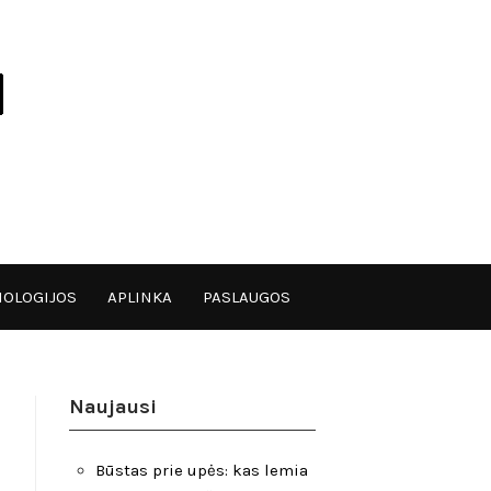
OLOGIJOS
APLINKA
PASLAUGOS
Naujausi
Būstas prie upės: kas lemia