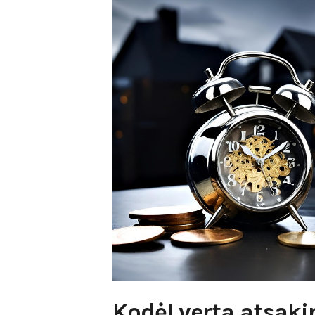
Kodėl verta atsaki