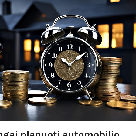
ngai planuoti automobilio