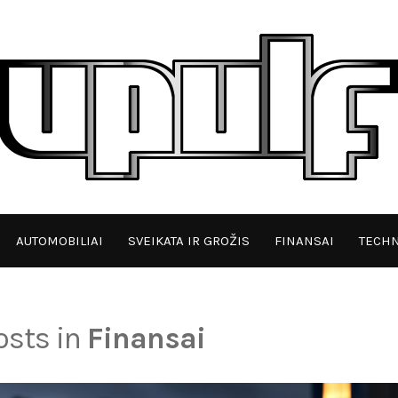
AUTOMOBILIAI
SVEIKATA IR GROŽIS
FINANSAI
TECHN
posts in
Finansai