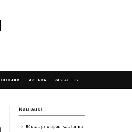
OLOGIJOS
APLINKA
PASLAUGOS
Naujausi
Būstas prie upės: kas lemia