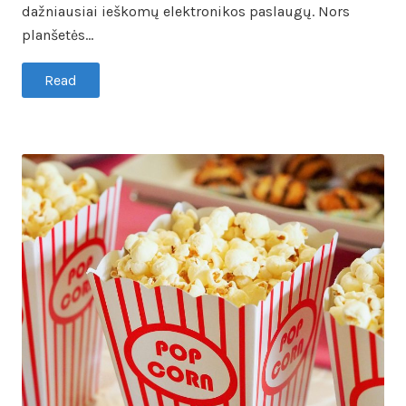
dažniausiai ieškomų elektronikos paslaugų. Nors
planšetės…
Read