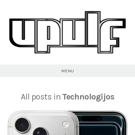
Skip
to
content
VPULF
MENU
All posts in
Technologijos