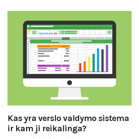
Kas yra verslo valdymo sistema
ir kam ji reikalinga?