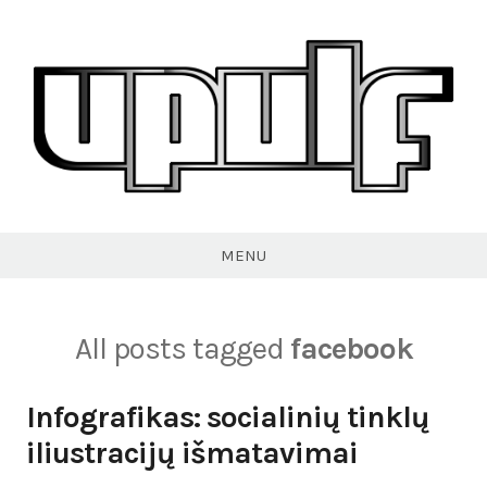
Skip
to
content
VPULF
MENU
All posts tagged
facebook
Infografikas: socialinių tinklų
iliustracijų išmatavimai