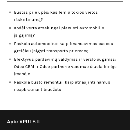
Būstas prie upės: kas lemia tokios vietos
išskirtinumą?
Kodėl verta atsakingai planuoti automobilio
įsigijimą?
Paskola automobiliui: kaip finansavimas padeda
greičiau įsigyti transporto priemonę
Efektyvus pardavimų valdymas ir verslo augimas:
Odoo CRM ir Odoo partnerio vaidmuo šiuolaikinėje
įmonėje
Paskola būsto remontui: kaip atnaujinti namus
neapkraunant biudžeto
Apie VPULF.lt