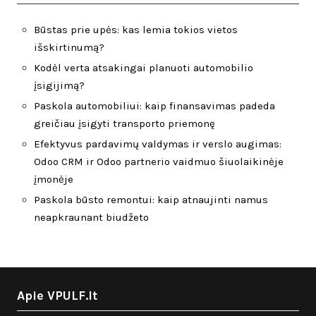
Būstas prie upės: kas lemia tokios vietos
išskirtinumą?
Kodėl verta atsakingai planuoti automobilio
įsigijimą?
Paskola automobiliui: kaip finansavimas padeda
greičiau įsigyti transporto priemonę
Efektyvus pardavimų valdymas ir verslo augimas:
Odoo CRM ir Odoo partnerio vaidmuo šiuolaikinėje
įmonėje
Paskola būsto remontui: kaip atnaujinti namus
neapkraunant biudžeto
Apie VPULF.lt