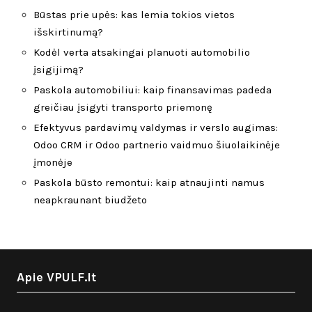
Būstas prie upės: kas lemia tokios vietos
išskirtinumą?
Kodėl verta atsakingai planuoti automobilio
įsigijimą?
Paskola automobiliui: kaip finansavimas padeda
greičiau įsigyti transporto priemonę
Efektyvus pardavimų valdymas ir verslo augimas:
Odoo CRM ir Odoo partnerio vaidmuo šiuolaikinėje
įmonėje
Paskola būsto remontui: kaip atnaujinti namus
neapkraunant biudžeto
Apie VPULF.lt