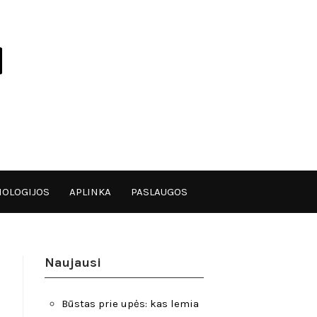
OLOGIJOS
APLINKA
PASLAUGOS
Naujausi
Būstas prie upės: kas lemia