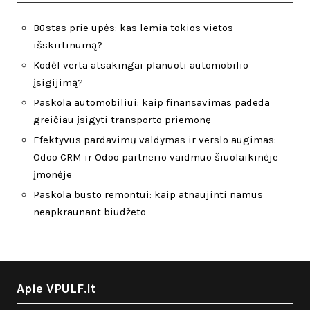
Būstas prie upės: kas lemia tokios vietos
išskirtinumą?
Kodėl verta atsakingai planuoti automobilio
įsigijimą?
Paskola automobiliui: kaip finansavimas padeda
greičiau įsigyti transporto priemonę
Efektyvus pardavimų valdymas ir verslo augimas:
Odoo CRM ir Odoo partnerio vaidmuo šiuolaikinėje
įmonėje
Paskola būsto remontui: kaip atnaujinti namus
neapkraunant biudžeto
Apie VPULF.lt