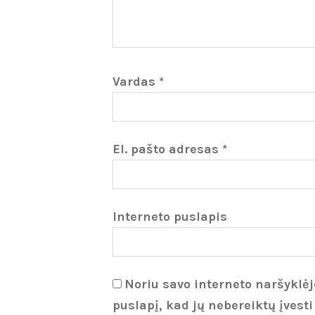
Vardas
*
El. pašto adresas
*
Interneto puslapis
Noriu savo interneto naršyklėje
puslapį, kad jų nebereiktų įvesti