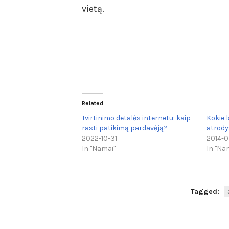
vietą.
Related
Tvirtinimo detalės internetu: kaip
Kokie 
rasti patikimą pardavėją?
atrody
2022-10-31
2014-0
In "Namai"
In "Na
Tagged: