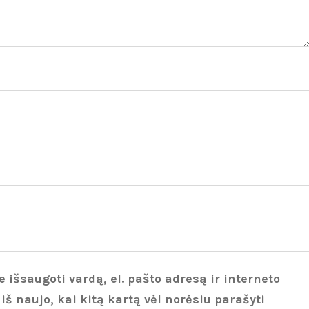
 išsaugoti vardą, el. pašto adresą ir interneto
 iš naujo, kai kitą kartą vėl norėsiu parašyti