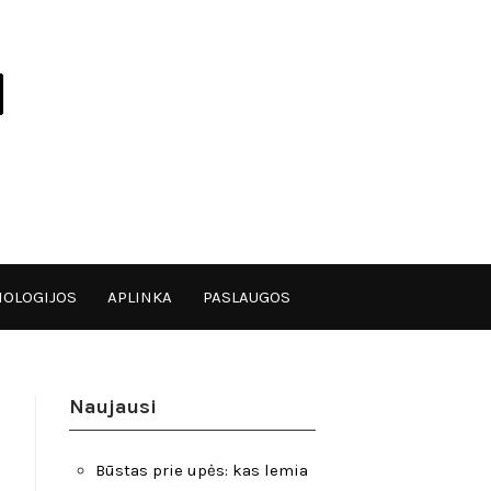
OLOGIJOS
APLINKA
PASLAUGOS
Naujausi
Būstas prie upės: kas lemia