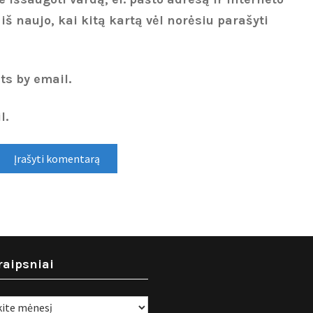
 iš naujo, kai kitą kartą vėl norėsiu parašyti
ts by email.
l.
raipsniai