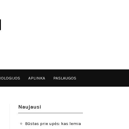
OLOGIJOS
APLINKA
PASLAUGOS
Naujausi
Būstas prie upės: kas lemia