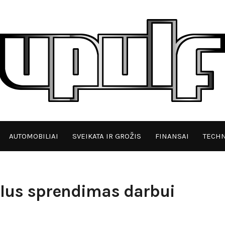
AUTOMOBILIAI
SVEIKATA IR GROŽIS
FINANSAI
TECHN
lus sprendimas darbui