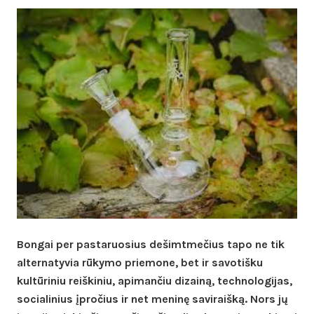
Bongai per pastaruosius dešimtmečius tapo ne tik
alternatyvia rūkymo priemone, bet ir savotišku
kultūriniu reiškiniu, apimančiu dizainą, technologijas,
socialinius įpročius ir net meninę saviraišką. Nors jų