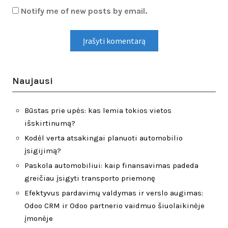
Notify me of new posts by email.
Naujausi
Būstas prie upės: kas lemia tokios vietos
išskirtinumą?
Kodėl verta atsakingai planuoti automobilio
įsigijimą?
Paskola automobiliui: kaip finansavimas padeda
greičiau įsigyti transporto priemonę
Efektyvus pardavimų valdymas ir verslo augimas:
Odoo CRM ir Odoo partnerio vaidmuo šiuolaikinėje
įmonėje