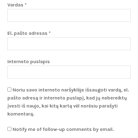
Vardas
*
El. pašto adresas
*
Interneto puslapis
Noriu savo interneto naršyklėje išsaugoti vardą, el.
pašto adresą ir interneto puslapį, kad jų nebereiktų
įvesti iš naujo, kai kitą kartą vėl norėsiu parašyti
komentarą.
Notify me of follow-up comments by email.