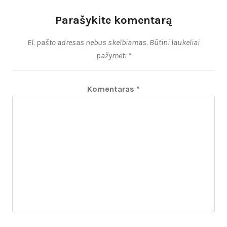
Parašykite komentarą
El. pašto adresas nebus skelbiamas.
Būtini laukeliai
pažymėti
*
Komentaras
*