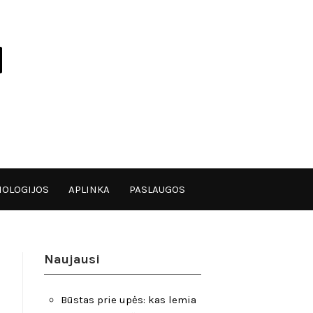
OLOGIJOS
APLINKA
PASLAUGOS
Naujausi
Būstas prie upės: kas lemia