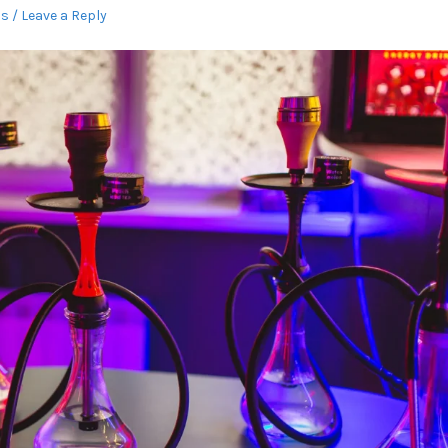
is
Leave a Reply