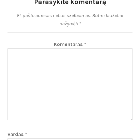
Parašykite komentarą
El. pašto adresas nebus skelbiamas.
Būtini laukeliai
pažymėti
*
Komentaras
*
Vardas
*