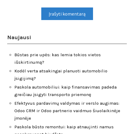
Naujausi
Būstas prie upės: kas lemia tokios vietos
išskirtinumą?
Kodėl verta atsakingai planuoti automobilio
įsigijimą?
Paskola automobiliui: kaip finansavimas padeda
greičiau įsigyti transporto priemonę
Efektyvus pardavimų valdymas ir verslo augimas:
Odoo CRM ir Odoo partnerio vaidmuo šiuolaikinėje
įmonėje
Paskola būsto remontui: kaip atnaujinti namus