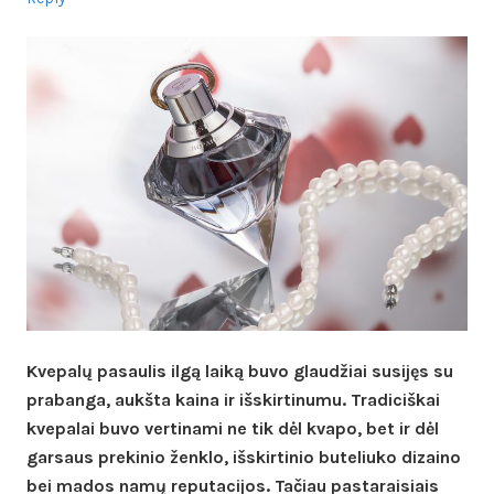
Kvepalų pasaulis ilgą laiką buvo glaudžiai susijęs su
prabanga, aukšta kaina ir išskirtinumu. Tradiciškai
kvepalai buvo vertinami ne tik dėl kvapo, bet ir dėl
garsaus prekinio ženklo, išskirtinio buteliuko dizaino
bei mados namų reputacijos. Tačiau pastaraisiais