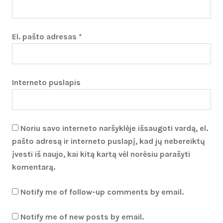
El. pašto adresas
*
Interneto puslapis
Noriu savo interneto naršyklėje išsaugoti vardą, el.
pašto adresą ir interneto puslapį, kad jų nebereiktų
įvesti iš naujo, kai kitą kartą vėl norėsiu parašyti
komentarą.
Notify me of follow-up comments by email.
Notify me of new posts by email.