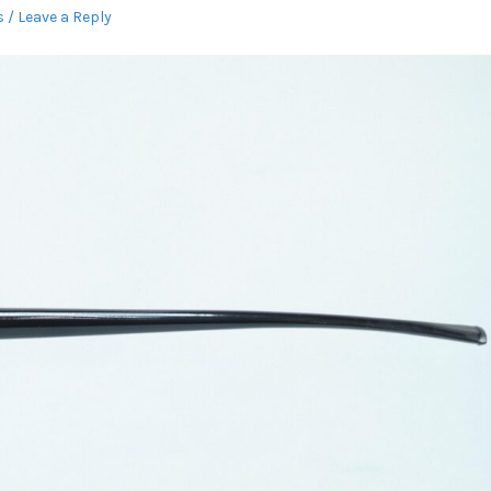
s
Leave a Reply