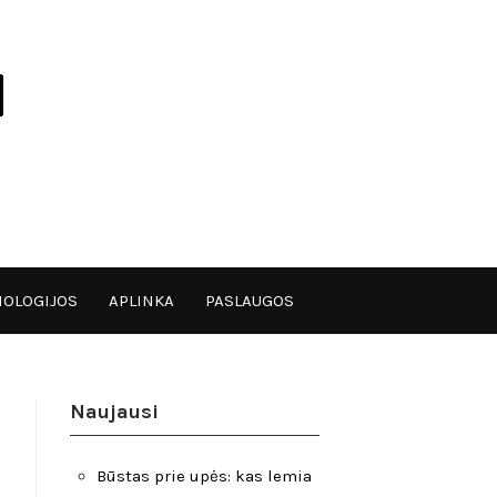
OLOGIJOS
APLINKA
PASLAUGOS
Naujausi
Būstas prie upės: kas lemia