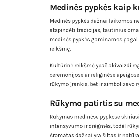
Medinės pypkės kaip ku
Medinės pypkės dažnai laikomos ne t
atspindėti tradicijas, tautinius o
medinės pypkės gaminamos pagal se
reikšmę.
Kultūrinė reikšmė ypač akivaizdi 
ceremonijose ar religinėse apeigos
rūkymo įrankis, bet ir simbolizavo
Rūkymo patirtis su m
Rūkymas medinėse pypkėse skiriasi
intensyvumo ir drėgmės, todėl rūk
Aromatas dažnai yra šiltas ir natūra