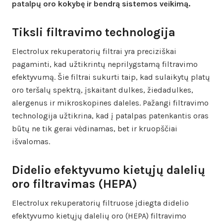
patalpų oro kokybę ir bendrą sistemos veikimą.
Tiksli filtravimo technologija
Electrolux rekuperatorių filtrai yra preciziškai
pagaminti, kad užtikrintų neprilygstamą filtravimo
efektyvumą. Šie filtrai sukurti taip, kad sulaikytų platų
oro teršalų spektrą, įskaitant dulkes, žiedadulkes,
alergenus ir mikroskopines daleles. Pažangi filtravimo
technologija užtikrina, kad į patalpas patenkantis oras
būtų ne tik gerai vėdinamas, bet ir kruopščiai
išvalomas.
Didelio efektyvumo kietųjų dalelių
oro filtravimas (HEPA)
Electrolux rekuperatorių filtruose įdiegta didelio
efektyvumo kietųjų dalelių oro (HEPA) filtravimo