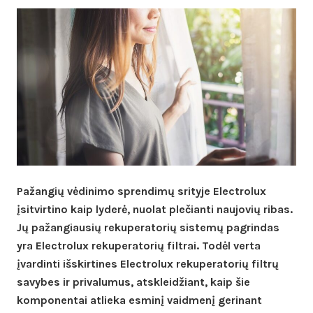
Pažangių vėdinimo sprendimų srityje Electrolux
įsitvirtino kaip lyderė, nuolat plečianti naujovių ribas.
Jų pažangiausių rekuperatorių sistemų pagrindas
yra Electrolux rekuperatorių filtrai. Todėl verta
įvardinti išskirtines Electrolux rekuperatorių filtrų
savybes ir privalumus, atskleidžiant, kaip šie
komponentai atlieka esminį vaidmenį gerinant