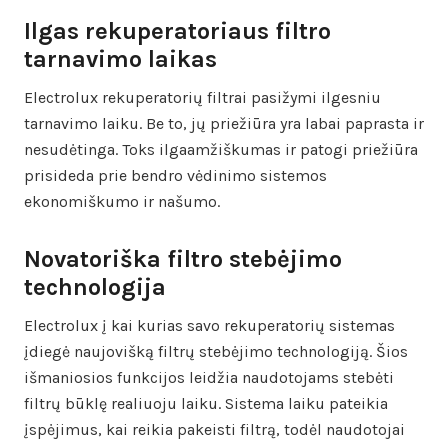
Ilgas rekuperatoriaus filtro
tarnavimo laikas
Electrolux rekuperatorių filtrai pasižymi ilgesniu
tarnavimo laiku. Be to, jų priežiūra yra labai paprasta ir
nesudėtinga. Toks ilgaamžiškumas ir patogi priežiūra
prisideda prie bendro vėdinimo sistemos
ekonomiškumo ir našumo.
Novatoriška filtro stebėjimo
technologija
Electrolux į kai kurias savo rekuperatorių sistemas
įdiegė naujovišką filtrų stebėjimo technologiją. Šios
išmaniosios funkcijos leidžia naudotojams stebėti
filtrų būklę realiuoju laiku. Sistema laiku pateikia
įspėjimus, kai reikia pakeisti filtrą, todėl naudotojai