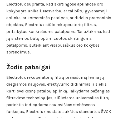
Electrolux supranta, kad skirtingose aplinkose oro
kokybė yra unikali. Nesvarbu, ar tai būtų gyvenamoji
aplinka, ar komercinės patalpos, ar didelis pramoninis
objektas, Electrolux siūlo rekuperatorių filtrus,
pritaikytus konkrečioms patalpoms. Tai užtikrina, kad
jų sistemos būtų optimizuotos skirtingoms
patalpoms, suteikiant visapusiškus oro kokybės
sprendimus.
Žodis pabaigai
Electrolux rekuperatorių filtrų pranašumą lemia jų
diegiamos naujovės, efektyvumo didinimas ir siekis
kurti sveikesnę patalpų aplinką. Taikydama pažangias
filtravimo technologijas, siūlydama universalias filtrų
parinktis ir diegdama naujoviškas stebėsenos
funkcijas, Electrolux nustato aukštus standartus ŠVOK