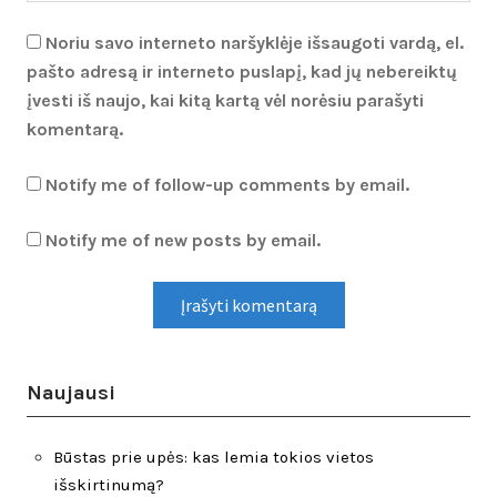
Noriu savo interneto naršyklėje išsaugoti vardą, el.
pašto adresą ir interneto puslapį, kad jų nebereiktų
įvesti iš naujo, kai kitą kartą vėl norėsiu parašyti
komentarą.
Notify me of follow-up comments by email.
Notify me of new posts by email.
Naujausi
Būstas prie upės: kas lemia tokios vietos
išskirtinumą?