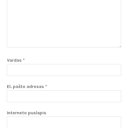
Vardas
*
El. pašto adresas
*
Interneto puslapis