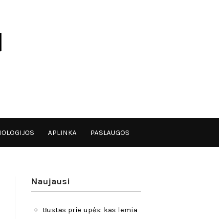
OLOGIJOS
APLINKA
PASLAUGOS
Naujausi
Būstas prie upės: kas lemia