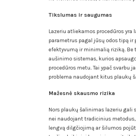
Tikslumas ir saugumas
Lazeriu atliekamos procedūros yra lab
parametrus pagal jūsų odos tipą ir
efektyvumą ir minimalią riziką. Be t
aušinimo sistemas, kurios apsaugo
procedūros metu. Tai ypač svarbu ja
problema naudojant kitus plaukų 
Mažesnė skausmo rizika
Nors plaukų šalinimas lazeriu gali 
nei naudojant tradicinius metodus
lengvą dilgčiojimą ar šilumos pojūtį