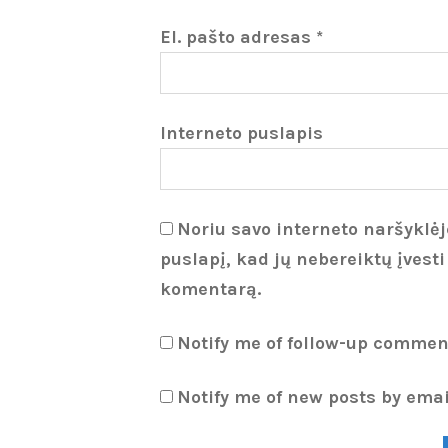
El. pašto adresas
*
Interneto puslapis
Noriu savo interneto naršyklėje
puslapį, kad jų nebereiktų įvesti
komentarą.
Notify me of follow-up commen
Notify me of new posts by emai