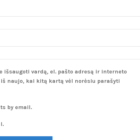
 išsaugoti vardą, el. pašto adresą ir interneto
 iš naujo, kai kitą kartą vėl norėsiu parašyti
ts by email.
l.