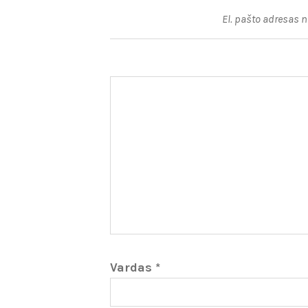
El. pašto adresas 
Vardas
*