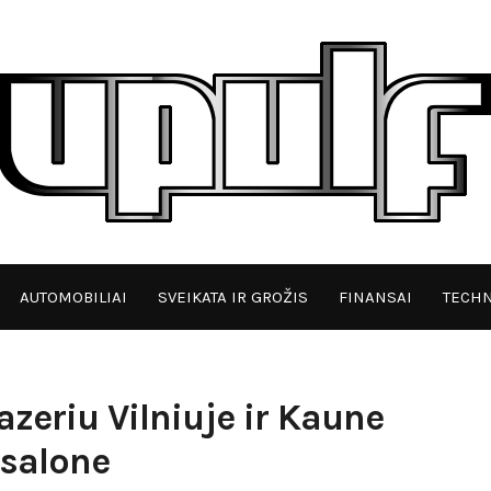
AUTOMOBILIAI
SVEIKATA IR GROŽIS
FINANSAI
TECHN
azeriu Vilniuje ir Kaune
 salone