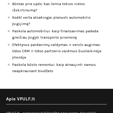
Būstas prie upės: kas lemia tokios vietos
išskirtinumą?
Kodėl verta atsakingai planuoti automobilio
įsigijimą?
Paskola automobiliui: kaip finansavimas padeda
greičiau įsigyti transporto priemonę
Efektyvus pardavimų valdymas ir verslo augimas:
Odoo CRM ir Odoo partnerio vaidmuo šiuolaikinėje
įmonėje
Paskola būsto remontui: kaip atnaujinti namus
neapkraunant biudžeto
Apie VPULF.lt