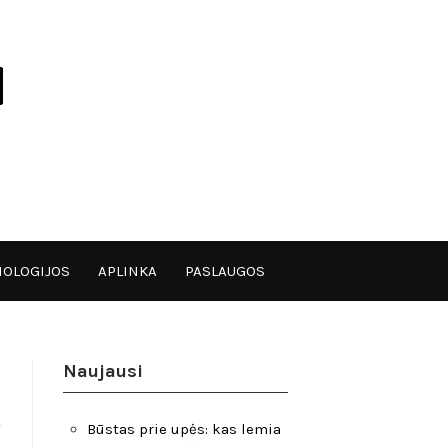
OLOGIJOS
APLINKA
PASLAUGOS
Naujausi
Būstas prie upės: kas lemia