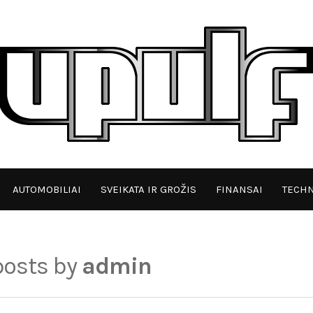
AUTOMOBILIAI
SVEIKATA IR GROŽIS
FINANSAI
TECHN
 posts by
admin