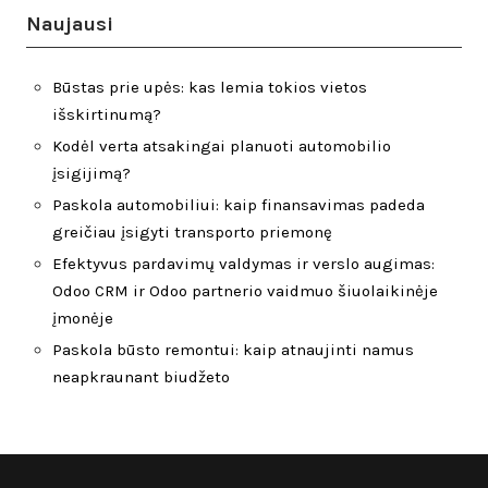
Naujausi
Būstas prie upės: kas lemia tokios vietos
išskirtinumą?
Kodėl verta atsakingai planuoti automobilio
įsigijimą?
Paskola automobiliui: kaip finansavimas padeda
greičiau įsigyti transporto priemonę
Efektyvus pardavimų valdymas ir verslo augimas:
Odoo CRM ir Odoo partnerio vaidmuo šiuolaikinėje
įmonėje
Paskola būsto remontui: kaip atnaujinti namus
neapkraunant biudžeto