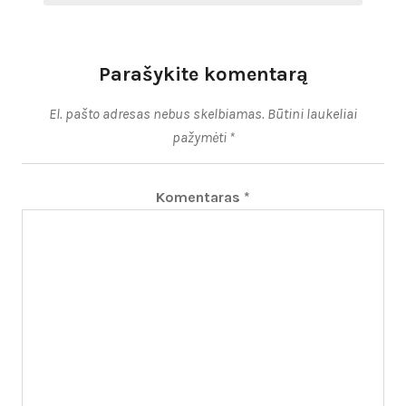
Parašykite komentarą
El. pašto adresas nebus skelbiamas.
Būtini laukeliai
pažymėti
*
Komentaras
*