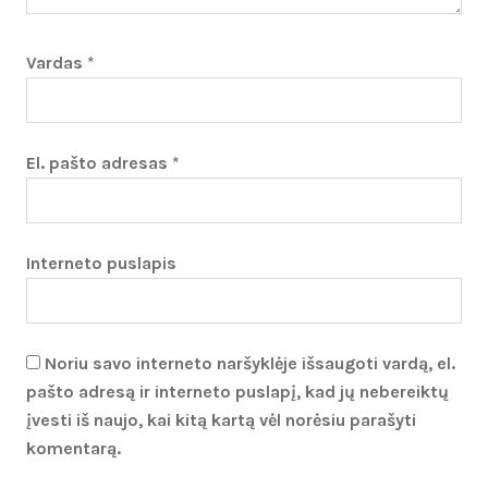
Vardas
*
El. pašto adresas
*
Interneto puslapis
Noriu savo interneto naršyklėje išsaugoti vardą, el.
pašto adresą ir interneto puslapį, kad jų nebereiktų
įvesti iš naujo, kai kitą kartą vėl norėsiu parašyti
komentarą.