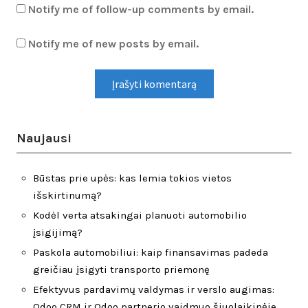
Notify me of follow-up comments by email.
Notify me of new posts by email.
Naujausi
Būstas prie upės: kas lemia tokios vietos
išskirtinumą?
Kodėl verta atsakingai planuoti automobilio
įsigijimą?
Paskola automobiliui: kaip finansavimas padeda
greičiau įsigyti transporto priemonę
Efektyvus pardavimų valdymas ir verslo augimas:
Odoo CRM ir Odoo partnerio vaidmuo šiuolaikinėje