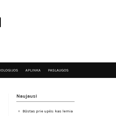
OLOGIJOS
APLINKA
PASLAUGOS
Naujausi
Būstas prie upės: kas lemia