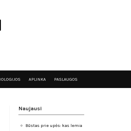
OLOGIJOS
APLINKA
PASLAUGOS
Naujausi
Būstas prie upės: kas lemia