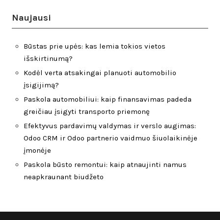
Naujausi
Būstas prie upės: kas lemia tokios vietos
išskirtinumą?
Kodėl verta atsakingai planuoti automobilio
įsigijimą?
Paskola automobiliui: kaip finansavimas padeda
greičiau įsigyti transporto priemonę
Efektyvus pardavimų valdymas ir verslo augimas:
Odoo CRM ir Odoo partnerio vaidmuo šiuolaikinėje
įmonėje
Paskola būsto remontui: kaip atnaujinti namus
neapkraunant biudžeto