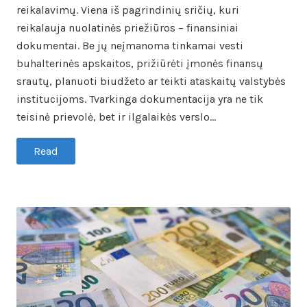
reikalavimų. Viena iš pagrindinių sričių, kuri
reikalauja nuolatinės priežiūros – finansiniai
dokumentai. Be jų neįmanoma tinkamai vesti
buhalterinės apskaitos, prižiūrėti įmonės finansų
srautų, planuoti biudžeto ar teikti ataskaitų valstybės
institucijoms. Tvarkinga dokumentacija yra ne tik
teisinė prievolė, bet ir ilgalaikės verslo…
Read