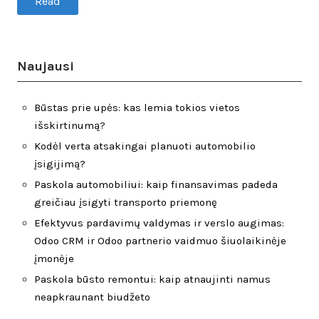
Read
Naujausi
Būstas prie upės: kas lemia tokios vietos
išskirtinumą?
Kodėl verta atsakingai planuoti automobilio
įsigijimą?
Paskola automobiliui: kaip finansavimas padeda
greičiau įsigyti transporto priemonę
Efektyvus pardavimų valdymas ir verslo augimas:
Odoo CRM ir Odoo partnerio vaidmuo šiuolaikinėje
įmonėje
Paskola būsto remontui: kaip atnaujinti namus
neapkraunant biudžeto