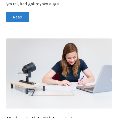
yra tai, kad galimybės auga…
Read