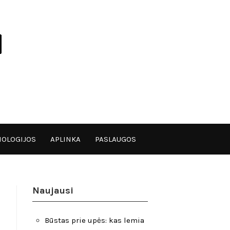
OLOGIJOS
APLINKA
PASLAUGOS
Naujausi
Būstas prie upės: kas lemia