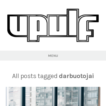
Skip
to
content
VPULF
MENU
All posts tagged
darbuotojai