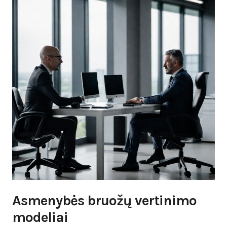
Asmenybės bruožų vertinimo
modeliai