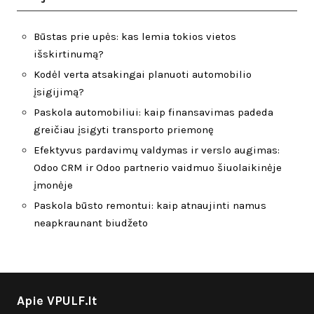
Būstas prie upės: kas lemia tokios vietos
išskirtinumą?
Kodėl verta atsakingai planuoti automobilio
įsigijimą?
Paskola automobiliui: kaip finansavimas padeda
greičiau įsigyti transporto priemonę
Efektyvus pardavimų valdymas ir verslo augimas:
Odoo CRM ir Odoo partnerio vaidmuo šiuolaikinėje
įmonėje
Paskola būsto remontui: kaip atnaujinti namus
neapkraunant biudžeto
Apie VPULF.lt