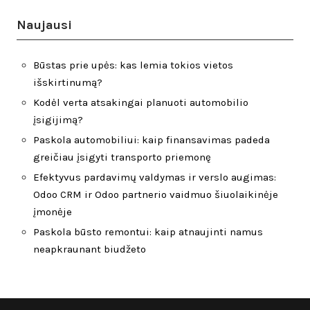
Naujausi
Būstas prie upės: kas lemia tokios vietos
išskirtinumą?
Kodėl verta atsakingai planuoti automobilio
įsigijimą?
Paskola automobiliui: kaip finansavimas padeda
greičiau įsigyti transporto priemonę
Efektyvus pardavimų valdymas ir verslo augimas:
Odoo CRM ir Odoo partnerio vaidmuo šiuolaikinėje
įmonėje
Paskola būsto remontui: kaip atnaujinti namus
neapkraunant biudžeto