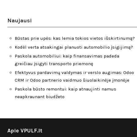
Naujausi
Būstas prie upės: kas lemia tokios vietos išskirtinumą?
Kodėl verta atsakingai planuoti automobilio įsigijimą?
Paskola automobiliui: kaip finansavimas padeda
greičiau įsigyti transporto priemonę
Efektyvus pardavimų valdymas ir verslo augimas: Odoo
CRM ir Odoo partnerio vaidmuo šiuolaikinėje įmonėje
Paskola būsto remontui: kaip atnaujinti namus
neapkraunant biudžeto
Apie VPULF.lt