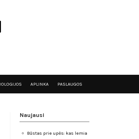
OLOGIJOS
APLINKA
PASLAUGOS
Naujausi
Būstas prie upės: kas lemia