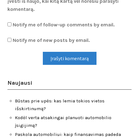
įvesti iš naujo, kai kitą kartą vėl norėsiu parašyti
komentarą.
Notify me of follow-up comments by email.
Notify me of new posts by email.
Naujausi
Būstas prie upės: kas lemia tokios vietos
išskirtinumą?
Kodėl verta atsakingai planuoti automobilio
įsigijimą?
Paskola automobiliui: kaip finansavimas padeda