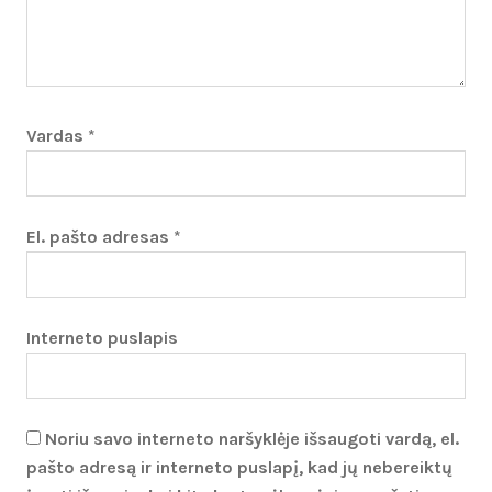
Vardas
*
El. pašto adresas
*
Interneto puslapis
Noriu savo interneto naršyklėje išsaugoti vardą, el.
pašto adresą ir interneto puslapį, kad jų nebereiktų