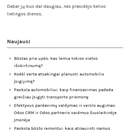
Dabar jų bus dar daugiau, nes prasidėjo kelios
lietingos dienos.
Naujausi
Būstas prie upės: kas lemia tokios vietos
išskirtinumą?
Kodėl verta atsakingai planuoti automobilio
įsigijimą?
Paskola automobiliui: kaip finansavimas padeda
greičiau įsigyti transporto priemonę
Efektyvus pardavimų valdymas ir verslo augimas:
Odoo CRM ir Odoo partnerio vaidmuo šiuolaikinėje
įmonėje
Paskola būsto remontui: kaip atnaujinti namus