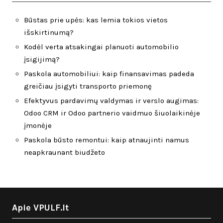
Būstas prie upės: kas lemia tokios vietos
išskirtinumą?
Kodėl verta atsakingai planuoti automobilio
įsigijimą?
Paskola automobiliui: kaip finansavimas padeda
greičiau įsigyti transporto priemonę
Efektyvus pardavimų valdymas ir verslo augimas:
Odoo CRM ir Odoo partnerio vaidmuo šiuolaikinėje
įmonėje
Paskola būsto remontui: kaip atnaujinti namus
neapkraunant biudžeto
Apie VPULF.lt