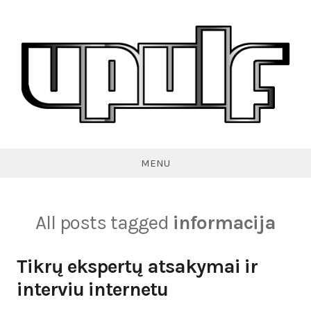
Skip
to
content
VPULF
MENU
All posts tagged
informacija
Tikrų ekspertų atsakymai ir
interviu internetu