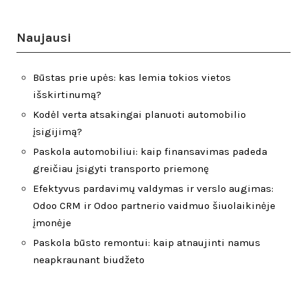
Naujausi
Būstas prie upės: kas lemia tokios vietos
išskirtinumą?
Kodėl verta atsakingai planuoti automobilio
įsigijimą?
Paskola automobiliui: kaip finansavimas padeda
greičiau įsigyti transporto priemonę
Efektyvus pardavimų valdymas ir verslo augimas:
Odoo CRM ir Odoo partnerio vaidmuo šiuolaikinėje
įmonėje
Paskola būsto remontui: kaip atnaujinti namus
neapkraunant biudžeto