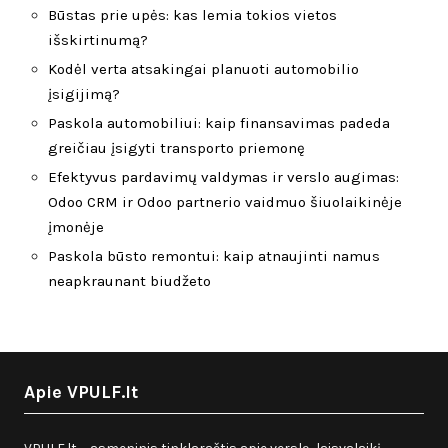
Būstas prie upės: kas lemia tokios vietos
išskirtinumą?
Kodėl verta atsakingai planuoti automobilio
įsigijimą?
Paskola automobiliui: kaip finansavimas padeda
greičiau įsigyti transporto priemonę
Efektyvus pardavimų valdymas ir verslo augimas:
Odoo CRM ir Odoo partnerio vaidmuo šiuolaikinėje
įmonėje
Paskola būsto remontui: kaip atnaujinti namus
neapkraunant biudžeto
Apie VPULF.lt