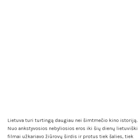
Lietuva turi turtingą daugiau nei šimtmečio kino istoriją.
Nuo ankstyvosios nebyliosios eros iki šių dienų lietuviški
filmai užkariavo žiūrovų širdis ir protus tiek šalies, tiek