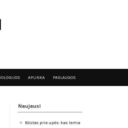
OLOGIJOS
APLINKA
PASLAUGOS
Naujausi
Būstas prie upės: kas lemia