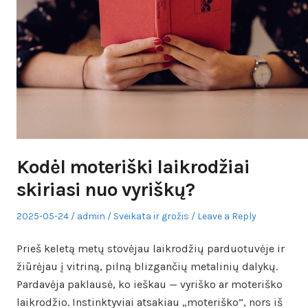
Kodėl moteriški laikrodžiai
skiriasi nuo vyriškų?
Posted
Author
Posted
2025-05-24
admin
Sveikata ir grožis
Leave a Reply
on
in
Prieš keletą metų stovėjau laikrodžių parduotuvėje ir
žiūrėjau į vitriną, pilną blizgančių metalinių dalykų.
Pardavėja paklausė, ko ieškau — vyriško ar moteriško
laikrodžio. Instinktyviai atsakiau „moteriško”, nors iš