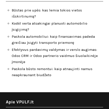
Būstas prie upės: kas lemia tokios vietos
išskirtinumą?
Kodėl verta atsakingai planuoti automobilio
įsigijimą?
Paskola automobiliui: kaip finansavimas padeda
greičiau įsigyti transporto priemonę
Efektyvus pardavimų valdymas ir verslo augimas:
Odoo CRM ir Odoo partnerio vaidmuo šiuolaikinėje
įmonėje
Paskola būsto remontui: kaip atnaujinti namus
neapkraunant biudžeto
Apie VPULF.lt