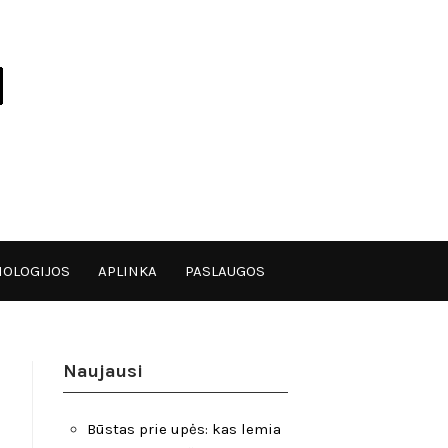
OLOGIJOS
APLINKA
PASLAUGOS
Naujausi
Būstas prie upės: kas lemia