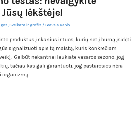
o testas: nevalgykite
Jūsų lėkštėje!
ugos
,
Sveikata ir grožis
Leave a Reply
to produktus į skanius ir tuos, kurių net į burną įsidėti
ėgūs signalizuoti apie tą maistą, kuris konkrečiam
eikį. Galbūt nekantriai laukiate vasaros sezono, jog
škių, tačiau kas gali garantuoti, jog pastarosios nėra
nti organizmą…