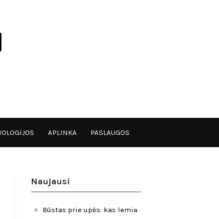
OLOGIJOS
APLINKA
PASLAUGOS
Naujausi
Būstas prie upės: kas lemia