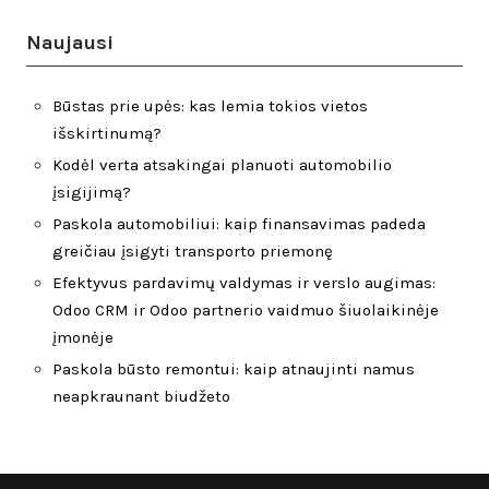
Naujausi
Būstas prie upės: kas lemia tokios vietos
išskirtinumą?
Kodėl verta atsakingai planuoti automobilio
įsigijimą?
Paskola automobiliui: kaip finansavimas padeda
greičiau įsigyti transporto priemonę
Efektyvus pardavimų valdymas ir verslo augimas:
Odoo CRM ir Odoo partnerio vaidmuo šiuolaikinėje
įmonėje
Paskola būsto remontui: kaip atnaujinti namus
neapkraunant biudžeto