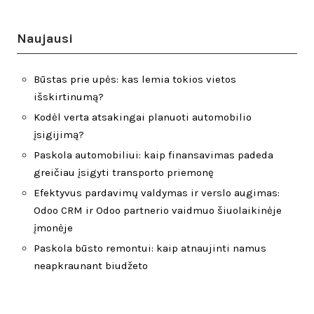
Naujausi
Būstas prie upės: kas lemia tokios vietos
išskirtinumą?
Kodėl verta atsakingai planuoti automobilio
įsigijimą?
Paskola automobiliui: kaip finansavimas padeda
greičiau įsigyti transporto priemonę
Efektyvus pardavimų valdymas ir verslo augimas:
Odoo CRM ir Odoo partnerio vaidmuo šiuolaikinėje
įmonėje
Paskola būsto remontui: kaip atnaujinti namus
neapkraunant biudžeto