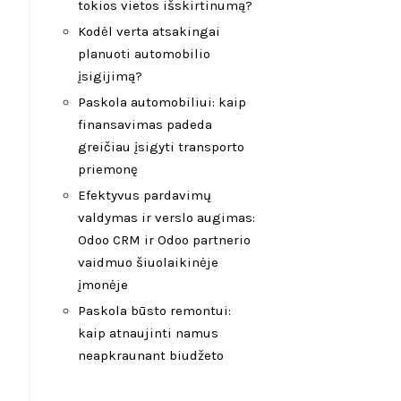
tokios vietos išskirtinumą?
Kodėl verta atsakingai
planuoti automobilio
įsigijimą?
Paskola automobiliui: kaip
finansavimas padeda
greičiau įsigyti transporto
priemonę
Efektyvus pardavimų
valdymas ir verslo augimas:
Odoo CRM ir Odoo partnerio
vaidmuo šiuolaikinėje
įmonėje
Paskola būsto remontui:
kaip atnaujinti namus
neapkraunant biudžeto