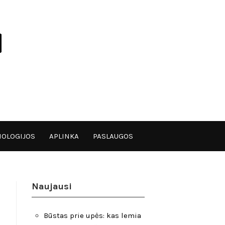
OLOGIJOS
APLINKA
PASLAUGOS
Naujausi
Būstas prie upės: kas lemia