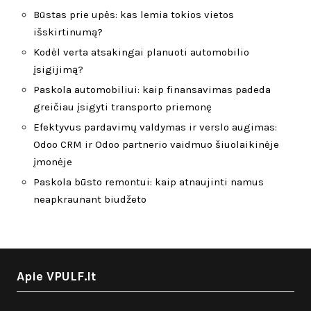
Būstas prie upės: kas lemia tokios vietos
išskirtinumą?
Kodėl verta atsakingai planuoti automobilio
įsigijimą?
Paskola automobiliui: kaip finansavimas padeda
greičiau įsigyti transporto priemonę
Efektyvus pardavimų valdymas ir verslo augimas:
Odoo CRM ir Odoo partnerio vaidmuo šiuolaikinėje
įmonėje
Paskola būsto remontui: kaip atnaujinti namus
neapkraunant biudžeto
Apie VPULF.lt