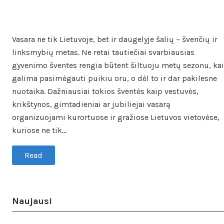
Vasara ne tik Lietuvoje, bet ir daugelyje šalių – švenčių ir
linksmybių metas. Ne retai tautiečiai svarbiausias
gyvenimo šventes rengia būtent šiltuoju metų sezonu, kai
galima pasimėgauti puikiu oru, o dėl to ir dar pakilesne
nuotaika. Dažniausiai tokios šventės kaip vestuvės,
krikštynos, gimtadieniai ar jubiliejai vasarą
organizuojami kurortuose ir gražiose Lietuvos vietovėse,
kuriose ne tik…
Read
Naujausi