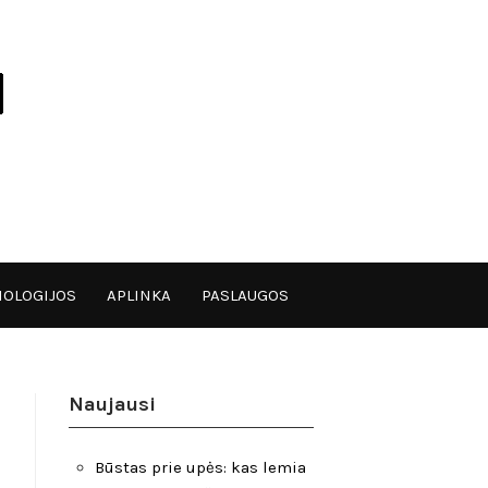
OLOGIJOS
APLINKA
PASLAUGOS
Naujausi
Būstas prie upės: kas lemia