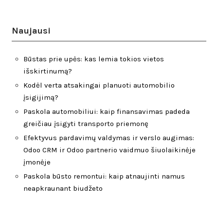
Naujausi
Būstas prie upės: kas lemia tokios vietos
išskirtinumą?
Kodėl verta atsakingai planuoti automobilio
įsigijimą?
Paskola automobiliui: kaip finansavimas padeda
greičiau įsigyti transporto priemonę
Efektyvus pardavimų valdymas ir verslo augimas:
Odoo CRM ir Odoo partnerio vaidmuo šiuolaikinėje
įmonėje
Paskola būsto remontui: kaip atnaujinti namus
neapkraunant biudžeto