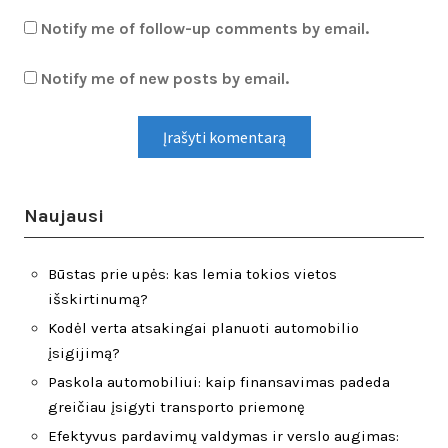
Notify me of follow-up comments by email.
Notify me of new posts by email.
Naujausi
Būstas prie upės: kas lemia tokios vietos
išskirtinumą?
Kodėl verta atsakingai planuoti automobilio
įsigijimą?
Paskola automobiliui: kaip finansavimas padeda
greičiau įsigyti transporto priemonę
Efektyvus pardavimų valdymas ir verslo augimas: