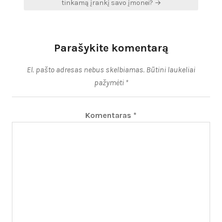
tinkamą įrankį savo įmonei? →
Parašykite komentarą
El. pašto adresas nebus skelbiamas.
Būtini laukeliai
pažymėti
*
Komentaras
*