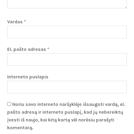
Vardas
*
El. pašto adresas
*
Interneto puslapis
Noriu savo interneto naršyklėje išsaugoti vardą, el.
pašto adresą ir interneto puslapį, kad jų nebereiktų
įvesti iš naujo, kai kitą kartą vėl norėsiu parašyti
komentarą.